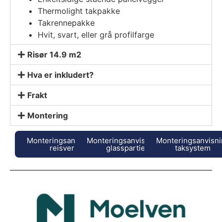
Thermolight takpakke
Takrennepakke
Hvit, svart, eller grå profilfarge
Risør 14.9 m2
Hva er inkludert?
Frakt
Montering
Monteringsanvisning
Monteringsanvisninger
Monteringsanvisn
reisverk
glasspartier
taksystem