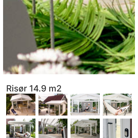
Risør 14.9 m2